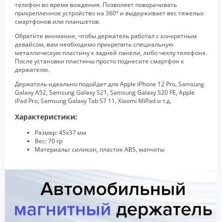
телефон во время вождения. Позволяет поворачивать
прикрепленное устройство на 360° и выдерживает вес тяжелых
смартфонов или планшетов.
Обратите внимание, чтобы держатель работал с конкретным
девайсом, вам необходимо прикрепить специальную
металлическую пластину к задней панели, либо чехлу телефона.
После установки пластины просто поднесите смартфон к
держателю.
Держатель идеально подойдет для Apple iPhone 12 Pro, Samsung
Galaxy A52, Samsung Galaxy S21, Samsung Galaxy S20 FE, Apple
iPad Pro, Samsung Galaxy Tab S7 11, Xiaomi MiPad и т.д.
Характеристики:
Размер: 45х37 мм
Вес: 70 гр
Материалы: силикон, пластик ABS, магниты