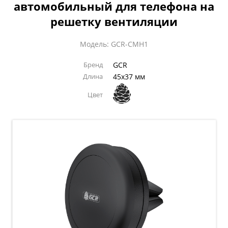
автомобильный для телефона на
решетку вентиляции
Модель: GCR-CMH1
Бренд
GCR
Длина
45х37 мм
Цвет