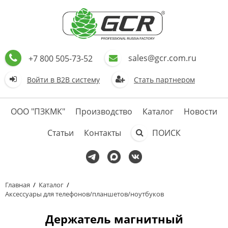
sales@gcr.com.ru
+7 800 505-73-52
Войти в В2В систему
Стать партнером
ООО "ПЗКМК"
Производство
Каталог
Новости
Статьи
Контакты
ПОИСК
Главная
/
Каталог
/
Аксессуары для телефонов/планшетов/ноутбуков
Держатель магнитный