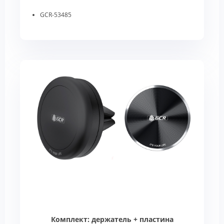
GCR-53485
Комплект: держатель + пластина