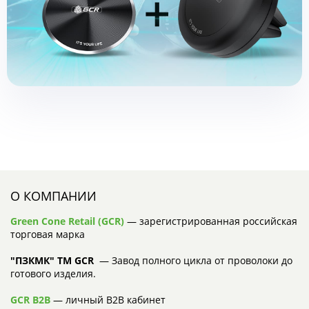
О КОМПАНИИ
Green Cone Retail (GCR)
— зарегистрированная российская
торговая марка
"ПЗКМК" TM GCR
— Завод полного цикла от проволоки до
готового изделия.
GCR B2B
— личный B2B кабинет