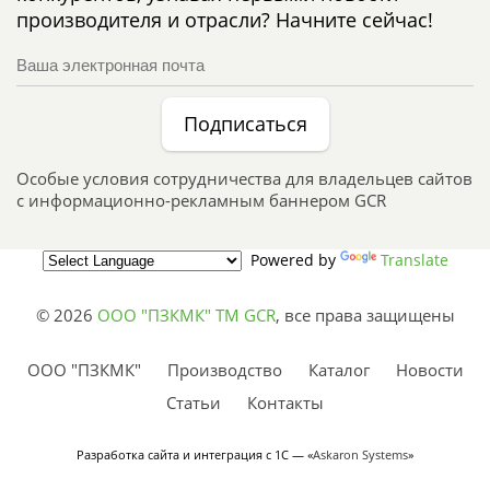
производителя и отрасли? Начните сейчас!
Подписаться
Особые условия сотрудничества для владельцев сайтов
с информационно-рекламным баннером GCR
Powered by
Translate
© 2026
ООО "ПЗКМК" TM GCR
,
все права защищены
ООО "ПЗКМК"
Производство
Каталог
Новости
Статьи
Контакты
Разработка сайта и интеграция с 1С — «
Askaron Systems
»