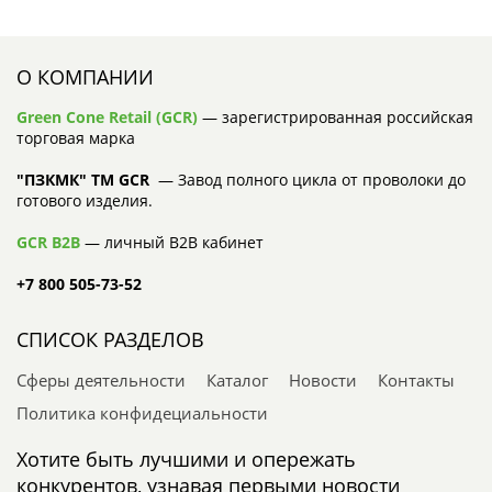
О КОМПАНИИ
Green Cone Retail (GCR)
— зарегистрированная российская
торговая марка
"ПЗКМК" TM GCR
— Завод полного цикла от проволоки до
готового изделия.
GCR B2B
— личный B2B кабинет
+7 800 505-73-52
СПИСОК РАЗДЕЛОВ
Сферы деятельности
Каталог
Новости
Контакты
Политика конфидециальности
Хотите быть лучшими и опережать
конкурентов, узнавая первыми новости