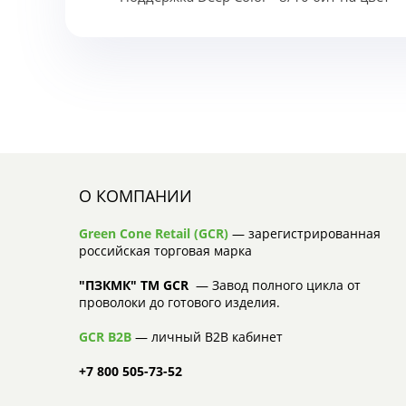
О КОМПАНИИ
Green Cone Retail (GCR)
— зарегистрированная
российская торговая марка
"ПЗКМК" TM GCR
— Завод полного цикла от
проволоки до готового изделия.
GCR B2B
— личный B2B кабинет
+7 800 505-73-52