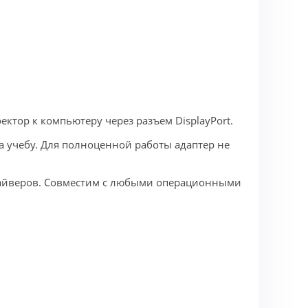
ктор к компьютеру через разъем DisplayPort.
а учебу. Для полноценной работы адаптер не
драйверов. Совместим с любыми операционными