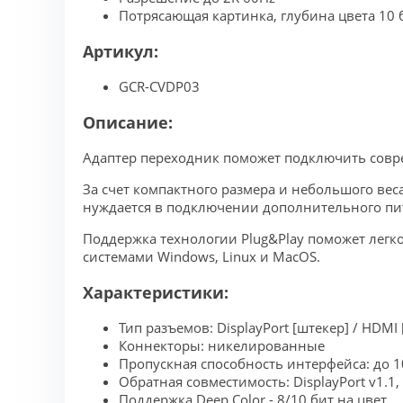
Потрясающая картинка, глубина цвета 10 
Артикул:
GCR-CVDP03
Описание:
Адаптер переходник поможет подключить соврем
За счет компактного размера и небольшого вес
нуждается в подключении дополнительного пи
Поддержка технологии Plug&Play поможет легк
системами Windows, Linux и MacOS.
Характеристики:
Тип разъемов: DisplayPort [штекер] / HDMI 
Коннекторы: никелированные
Пропускная способность интерфейса: до 1
Обратная совместимость: DisplayPort v1.1,
Поддержка Deep Color - 8/10 бит на цвет