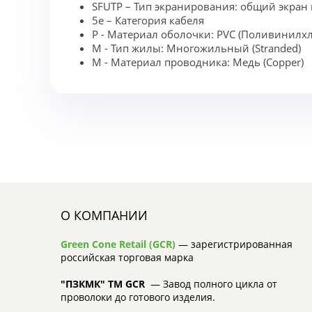
SFUTP – Тип экранирования: общий экран 
5e – Категория кабеля
P - Материал оболочки: PVC (Поливинилх
M - Тип жилы: Многожильный (Stranded)
M - Материал проводника: Медь (Copper)
О КОМПАНИИ
Green Cone Retail (GCR)
— зарегистрированная
российская торговая марка
"ПЗКМК" TM GCR
— Завод полного цикла от
проволоки до готового изделия.