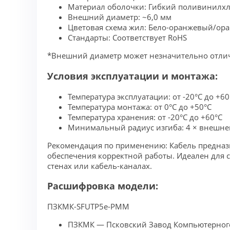
Материал оболочки: Гибкий поливинилхл
Внешний диаметр: ~6,0 мм
Цветовая схема жил: Бело-оранжевый/ор
Стандарты: Соответствует RoHS
*Внешний диаметр может незначительно отлич
Условия эксплуатации и монтажа:
Температура эксплуатации: от -20°C до +60
Температура монтажа: от 0°C до +50°C
Температура хранения: от -20°C до +60°C
Минимальный радиус изгиба: 4 × внешне
Рекомендация по применению: Кабель предназ
обеспечения корректной работы. Идеален для 
стенах или кабель-каналах.
Расшифровка модели:
ПЗКМК-SFUTP5e-PMM
ПЗКМК — Псковский Завод Компьютерног