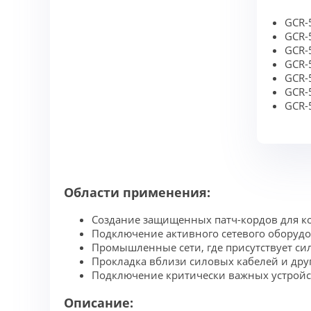
GCR-
GCR-
GCR-
GCR-
GCR-
GCR-
GCR-
Области применения:
Создание защищенных патч-кордов для 
Подключение активного сетевого оборуд
Промышленные сети, где присутствует си
Прокладка вблизи силовых кабелей и дру
Подключение критически важных устройс
Описание: