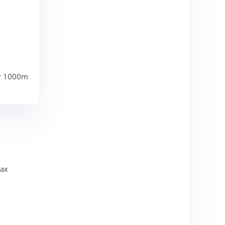
от 1000m
ах