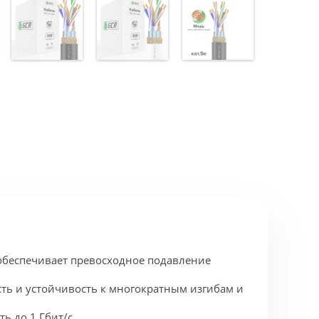
 обеспечивает превосходное подавление
ть и устойчивость к многократным изгибам и
ь до 1 Гбит/с