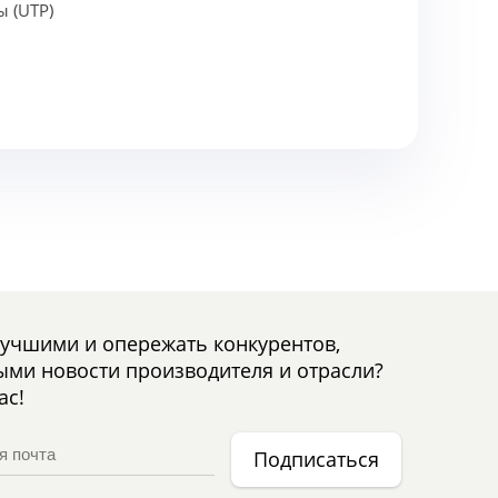
ы (UTP)
лучшими и опережать конкурентов,
ыми новости производителя и отрасли?
ас!
Подписаться