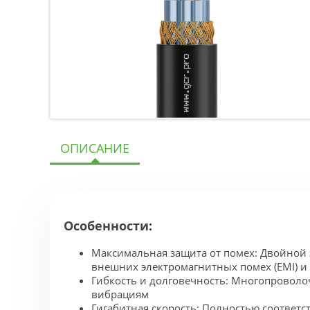
ОПИСАНИЕ
Особенности:
Максимальная защита от помех: Двойной 
внешних электромагнитных помех (EMI) и п
Гибкость и долговечность: Многопроволо
вибрациям
Гигабитная скорость: Полностью соответст