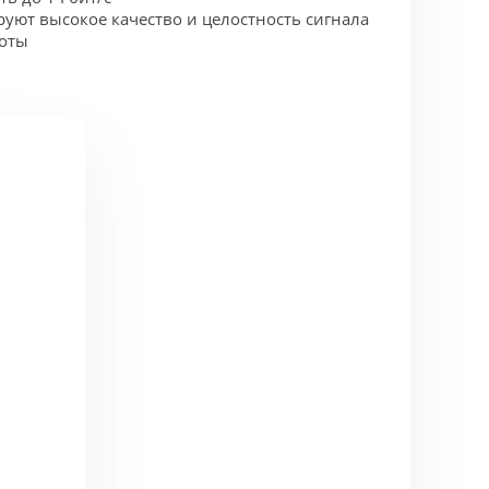
ют высокое качество и целостность сигнала
боты