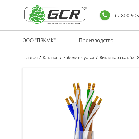
+7 800 505
ООО "ПЗКМК"
Производство
Главная
/
Каталог
/
Кабели в бухтах
/
Витая пара кат. 5е - 