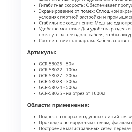
Гигабитная скорость: Обеспечивает пропу
Экранирование от помех: Сплошной экран
условиях плотной застройки и промышле
Стабильное соединение: Медные однопров
Удобство монтажа: Для удобства разделки
потянуть за нее вдоль кабеля, чтобы акк
Соответствие стандартам: Кабель соответс
Артикулы:
GCR-58026 - 50м
GCR-58022 - 100м
GCR-58027 - 200м
GCR-58023 - 300м
GCR-58024 - 500м
GCR-58025 - на отрез от 1000м
Области применения:
Подвес на опорах воздушных линий связи
Прокладка по наружным стенам, фасадам 
Построение магистральных сетей переда