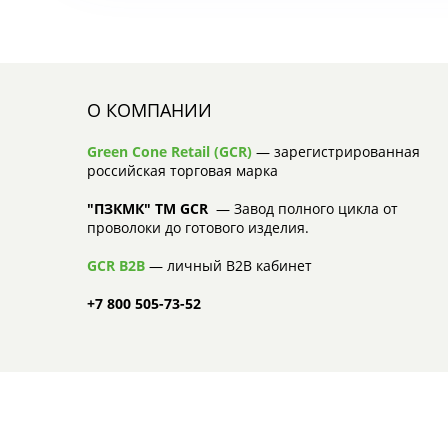
О КОМПАНИИ
Green Cone Retail (GCR)
— зарегистрированная
российская торговая марка
"ПЗКМК" TM GCR
— Завод полного цикла от
проволоки до готового изделия.
GCR B2B
— личный B2B кабинет
+7 800 505-73-52