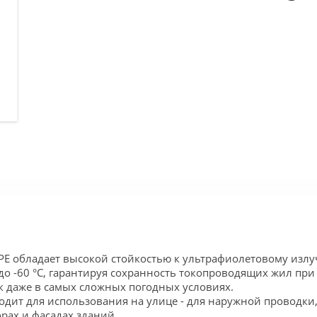
 PE обладает высокой стойкостью к ультрафиолетовому изл
до -60 °C, гарантируя сохранность токопроводящих жил пр
к даже в самых сложных погодных условиях.
одит для использования на улице - для наружной проводки
рах и фасадах зданий.