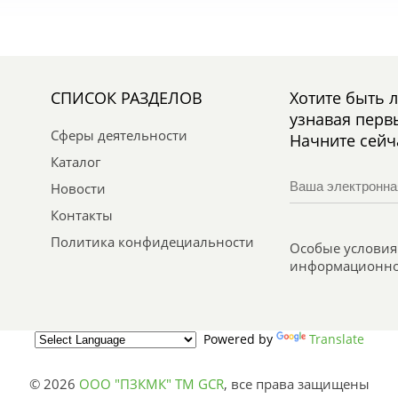
СПИСОК РАЗДЕЛОВ
Хотите быть 
узнавая перв
Сферы деятельности
Начните сейч
Каталог
Новости
Контакты
Политика конфидециальности
Особые условия 
информационно
Powered by
Translate
© 2026
ООО "ПЗКМК" TM GCR
,
все права защищены