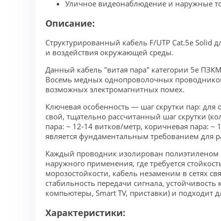
Уличное видеонаблюдение и наружные точ
Описание:
Структурированный кабель F/UTP Cat.5e Solid
и воздействия окружающей среды.
Данный кабель "витая пара" категории 5e ПЗ
Восемь медных однопроволочных проводников (
возможных электромагнитных помех.
Ключевая особенность — шаг скрутки пар: для о
свой, тщательно рассчитанный шаг скрутки (кол
пара: ~ 12-14 витков/метр, коричневая пара: ~
является фундаментальным требованием для раб
Каждый проводник изолирован полиэтиленом вы
наружного применения, где требуется стойкос
морозостойкости, кабель незаменим в сетях с
стабильность передачи сигнала, устойчивость
компьютеры, Smart TV, приставки) и подходит 
Характеристики: