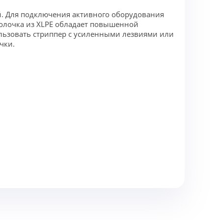
. Для подключения активного оборудования
болочка из XLPE обладает повышенной
ользовать стриппер с усиленными лезвиями или
чки.