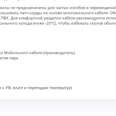
илы не предназначены для частых изгибов и перемещений
ользовать патч-корды на основе многожильного кабеля. О
 ПВХ. Для комфортной разделки кабеля рекомендуется исп
 сильного холода (ниже -20°C), чтобы избежать сколов оболо
и Мобильного кабеля (производитель)
итая пара
 к УФ, влаге и перепадам температур)