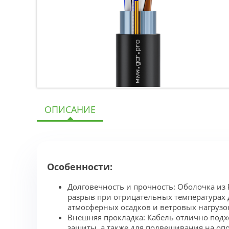
ОПИСАНИЕ
Особенности:
Долговечность и прочность: Оболочка из
разрыв при отрицательных температурах 
атмосферных осадков и ветровых нагрузо
Внешняя прокладка: Кабель отлично подх
защиты, а также для подвешивания на опо