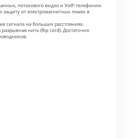
данных, потокового видео и VoIP-телефонии.
ю защиту от электромагнитных помех в
е сигнала на больших расстояниях.
разрывная нить (Rip cord). Достаточно
проводников.