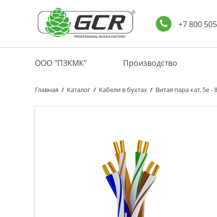
+7 800 505
ООО "ПЗКМК"
Производство
Главная
/
Каталог
/
Кабели в бухтах
/
Витая пара кат. 5е - 