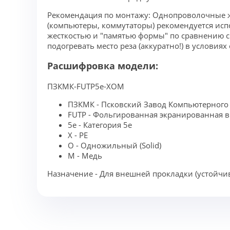
Рекомендация по монтажу: Однопроволочные ж
(компьютеры, коммутаторы) рекомендуется исп
жесткостью и "памятью формы" по сравнению с
подогревать место реза (аккуратно!) в условиях
Расшифровка модели:
ПЗКМК-FUTP5e-XOM
ПЗКМК - Псковский Завод Компьютерного 
FUTP - Фольгированная экранированная в
5e - Категория 5e
X - PE
O - Одножильный (Solid)
M - Медь
Назначение - Для внешней прокладки (устойчив