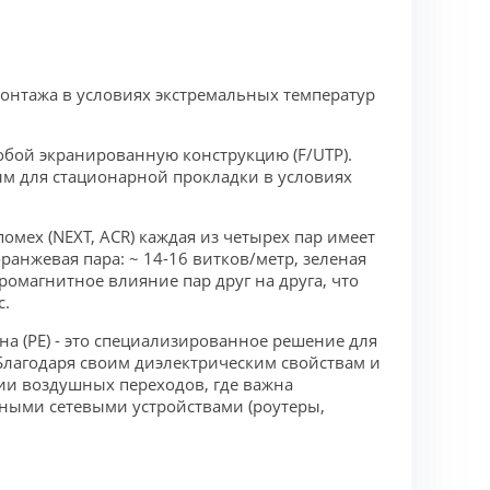
монтажа в условиях экстремальных температур
бой экранированную конструкцию (F/UTP).
ым для стационарной прокладки в условиях
омех (NEXT, ACR) каждая из четырех пар имеет
оранжевая пара: ~ 14-16 витков/метр, зеленая
тромагнитное влияние пар друг на друга, что
с.
а (PE) - это специализированное решение для
Благодаря своим диэлектрическим свойствам и
ии воздушных переходов, где важна
чными сетевыми устройствами (роутеры,