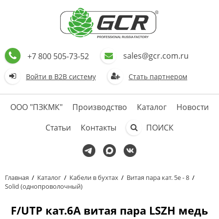
sales@gcr.com.ru
+7 800 505-73-52
Войти в В2В систему
Стать партнером
ООО "ПЗКМК"
Производство
Каталог
Новости
Статьи
Контакты
ПОИСК
Главная
/
Каталог
/
Кабели в бухтах
/
Витая пара кат. 5е - 8
/
Solid (однопроволочный)
F/UTP кат.6А витая пара LSZH медь