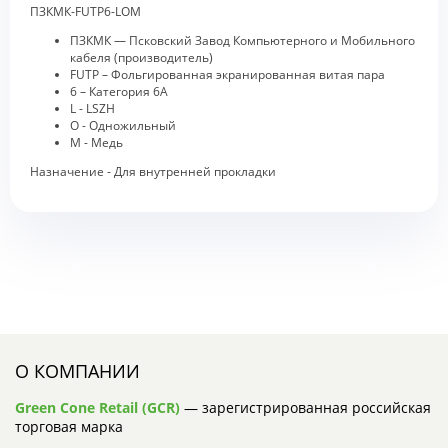
ПЗКМК-FUTP6-LOM
ПЗКМК — Псковский Завод Компьютерного и Мобильного
кабеля (производитель)
FUTP – Фольгированная экранированная витая пара
6 – Категория 6А
L - LSZH
O - Одножильный
M - Медь
Назначение - Для внутренней прокладки
О КОМПАНИИ
Green Cone Retail (GCR)
— зарегистрированная российская
торговая марка