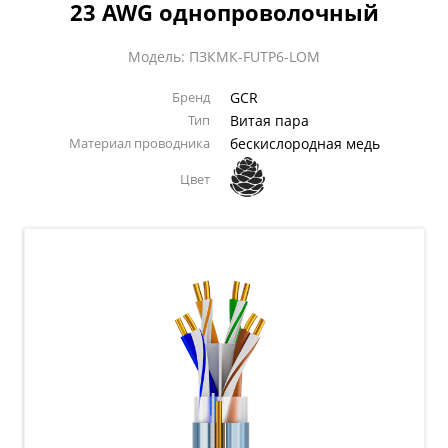
23 AWG однопроволочный
Модель: ПЗКМК-FUTP6-LOM
Бренд
GCR
Тип
Витая пара
Материал проводника
бескислородная медь
Цвет