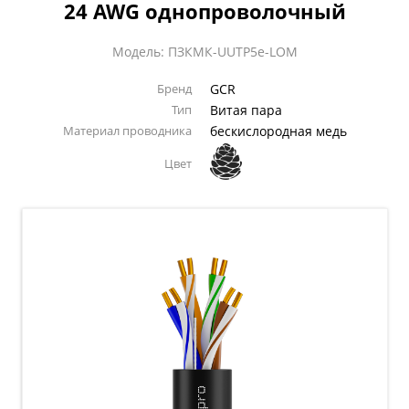
24 AWG однопроволочный
Модель: ПЗКМК-UUTP5e-LOM
Бренд
GCR
Тип
Витая пара
Материал проводника
бескислородная медь
Цвет