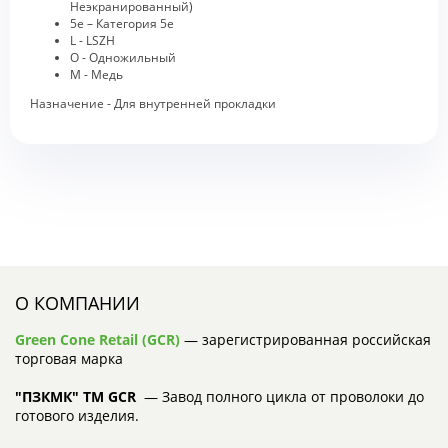
Неэкранированный)
5e – Категория 5e
L - LSZH
O - Одножильный
M - Медь
Назначение - Для внутренней прокладки
О КОМПАНИИ
Green Cone Retail (GCR)
— зарегистрированная российская
торговая марка
"ПЗКМК" TM GCR
— Завод полного цикла от проволоки до
готового изделия.