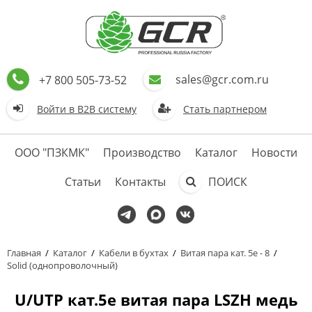
sales@gcr.com.ru
+7 800 505-73-52
Войти в В2В систему
Стать партнером
ООО "ПЗКМК"
Производство
Каталог
Новости
Статьи
Контакты
ПОИСК
Главная
/
Каталог
/
Кабели в бухтах
/
Витая пара кат. 5е - 8
/
Solid (однопроволочный)
U/UTP кат.5e витая пара LSZH медь