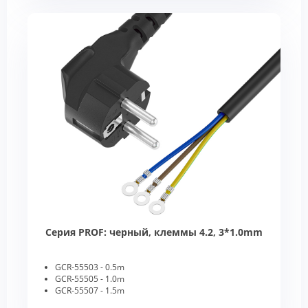
Серия PROF: черный, клеммы 4.2, 3*1.0mm
GCR-55503 - 0.5m
GCR-55505 - 1.0m
GCR-55507 - 1.5m