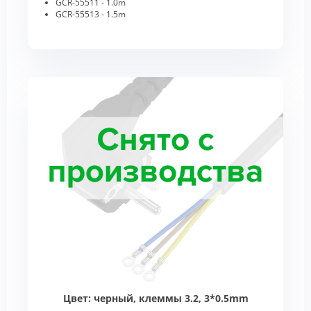
GCR-55511 - 1.0m
GCR-55513 - 1.5m
Цвет: черный, клеммы 3.2, 3*0.5mm