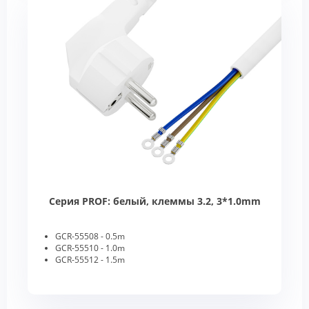
Серия PROF: белый, клеммы 3.2, 3*1.0mm
GCR-55508 - 0.5m
GCR-55510 - 1.0m
GCR-55512 - 1.5m