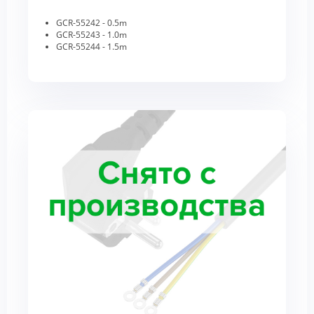
GCR-55242 - 0.5m
GCR-55243 - 1.0m
GCR-55244 - 1.5m