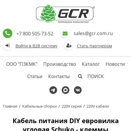
sales@gcr.com.ru
+7 800 505-73-52
Войти в В2В систему
Стать партнером
ООО "ПЗКМК"
Производство
Каталог
Новости
Статьи
Контакты
ПОИСК
Главная
/
Кабельные сборки
/
220V серия
/
220V кабели
Кабель питания DIY евровилка
угловая Schuko - клеммы