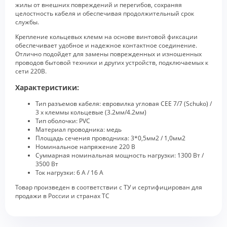
жилы от внешних повреждений и перегибов, сохраняя
целостность кабеля и обеспечивая продолжительный срок
службы.
Крепление кольцевых клемм на основе винтовой фиксации
обеспечивает удобное и надежное контактное соединение.
Отлично подойдет для замены поврежденных и изношенных
проводов бытовой техники и других устройств, подключаемых к
сети 220В.
Характеристики:
Тип разъемов кабеля: евровилка угловая CEE 7/7 (Schuko) /
3 х клеммы кольцевые (3.2мм/4.2мм)
Тип оболочки: PVC
Материал проводника: медь
Площадь сечения проводника: 3*0,5мм2 / 1,0мм2
Номинальное напряжение 220 В
Суммарная номинальная мощность нагрузки: 1300 Вт /
3500 Вт
Ток нагрузки: 6 А / 16 А
Товар произведен в соответствии с ТУ и сертифицирован для
продажи в России и странах ТС