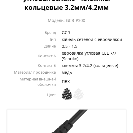
кольцевые 3.2мм/4.2мм
Модель: GCR-P300
Бренд
GCR
Тип
кабель сетевой с евровилкой
Длина
0.5 - 1.5
евровилка угловая CEE 7/7
Контакт А
(Schuko)
Контакт Б
клеммы 3.2/4.2 (кольцевые)
Материал проводника
медь
Материал внешней
ПВХ
оболочки
Цвет