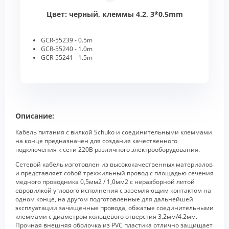
Цвет: черный, клеммы 4.2, 3*0.5mm
GCR-55239 - 0.5m
GCR-55240 - 1.0m
GCR-55241 - 1.5m
Описание:
Кабель питания с вилкой Schuko и соединительными клеммами
на конце предназначен для создания качественного
подключения к сети 220В различного электрооборудования.
Сетевой кабель изготовлен из высококачественных материалов
и представляет собой трехжильный провод с площадью сечения
медного проводника 0,5мм2 / 1,0мм2 с неразборной литой
евровилкой углового исполнения с заземляющим контактом на
одном конце, на другом подготовленные для дальнейшей
эксплуатации зачищенные провода, обжатые соединительными
клеммами с диаметром кольцевого отверстия 3.2мм/4.2мм.
Прочная внешняя оболочка из PVC пластика отлично защищает