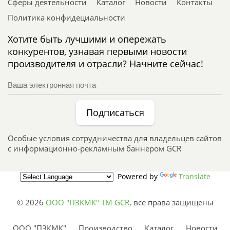
Сферы деятельности
Каталог
Новости
Контакты
Политика конфидециальности
Хотите быть лучшими и опережать
конкурентов, узнавая первыми новости
производителя и отрасли? Начните сейчас!
Подписаться
Особые условия сотрудничества для владельцев сайтов
с информационно-рекламным баннером GCR
Powered by
Translate
© 2026
ООО "ПЗКМК" TM GCR
,
все права защищены
ООО "ПЗКМК"
Производство
Каталог
Новости