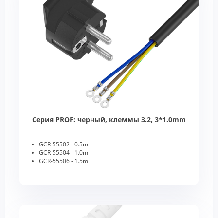
Серия PROF: черный, клеммы 3.2, 3*1.0mm
GCR-55502 - 0.5m
GCR-55504 - 1.0m
GCR-55506 - 1.5m