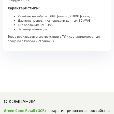
Характеристики:
Разъёмы на кабеле: DB9F [гнездо] / DB9F [гнездо]
Диаметр проводника передачи данных: 30 AWG
Тип оболочки: RoHS PVC
Экранирование: да
Товар произведен в соответствии с ТУ и сертифицирован для
продажи в России и странах ТС
О КОМПАНИИ
Green Cone Retail (GCR)
— зарегистрированная российская