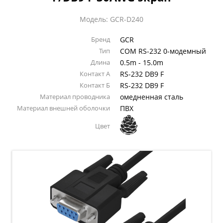
Модель: GCR-D240
Бренд
GCR
Тип
COM RS-232 0-модемный
Длина
0.5m - 15.0m
Контакт А
RS-232 DB9 F
Контакт Б
RS-232 DB9 F
Материал проводника
омедненная сталь
Материал внешней оболочки
ПВХ
Цвет