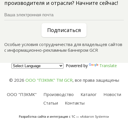
производителя и отрасли? Начните сейчас!
Подписаться
Особые условия сотрудничества для владельцев сайтов
с информационно-рекламным баннером GCR
Powered by
Translate
© 2026
ООО "ПЗКМК" TM GCR
,
все права защищены
ООО "ПЗКМК"
Производство
Каталог
Новости
Статьи
Контакты
Разработка сайта и интеграция с 1С — «
Askaron Systems
»