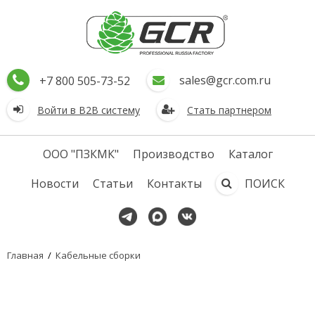
sales@gcr.com.ru
+7 800 505-73-52
Войти в В2В систему
Стать партнером
ООО "ПЗКМК"
Производство
Каталог
Новости
Статьи
Контакты
ПОИСК
Главная
/
Кабельные сборки