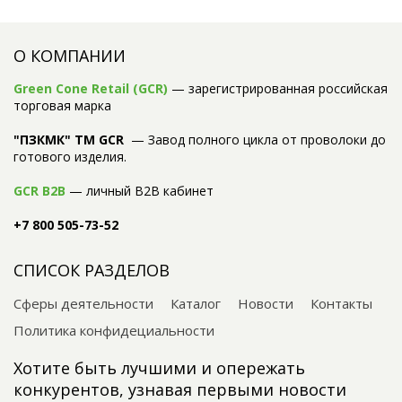
О КОМПАНИИ
Green Cone Retail (GCR)
— зарегистрированная российская
торговая марка
"ПЗКМК" TM GCR
— Завод полного цикла от проволоки до
готового изделия.
GCR B2B
— личный B2B кабинет
+7 800 505-73-52
СПИСОК РАЗДЕЛОВ
Сферы деятельности
Каталог
Новости
Контакты
Политика конфидециальности
Хотите быть лучшими и опережать
конкурентов, узнавая первыми новости