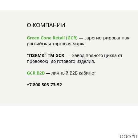
О КОМПАНИИ
Green Cone Retail (GCR)
— зарегистрированная
российская торговая марка
"ПЗКМК" TM GCR
— Завод полного цикла от
проволоки до готового изделия.
GCR B2B
— личный B2B кабинет
+7 800 505-73-52
ООО "П