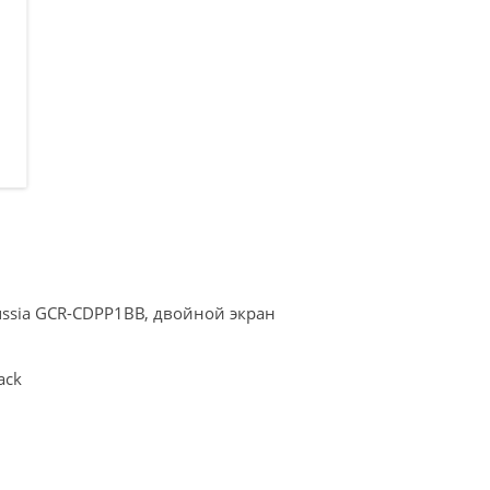
ussia GCR-CDPP1BB, двойной экран
ack