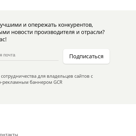
лучшими и опережать конкурентов,
ыми новости производителя и отрасли?
ас!
Подписаться
сотрудничества для владельцев сайтов с
-рекламным баннером GCR
онтакты