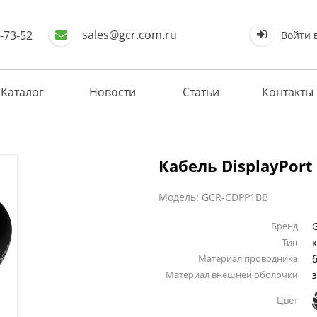
sales@gcr.com.ru
-73-52
Войти 
Каталог
Новости
Статьи
Контакты
Кабель DisplayPort
Модель: GCR-CDPP1BB
Бренд
Тип
Материал проводника
Материал внешней оболочки
Цвет