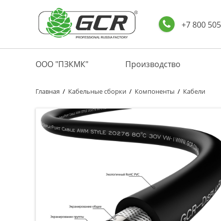
+7 800 505
ООО "ПЗКМК"
Производство
Главная
/
Кабельные сборки
/
Компоненты
/
Кабели