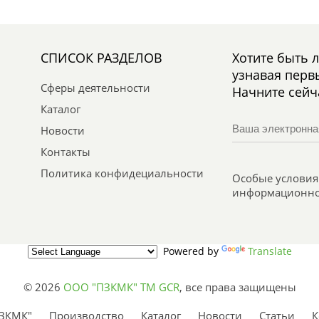
СПИСОК РАЗДЕЛОВ
Хотите быть 
узнавая перв
Сферы деятельности
Начните сейч
Каталог
Новости
Контакты
Политика конфидециальности
Особые условия 
информационно
Powered by
Translate
© 2026
ООО "ПЗКМК" TM GCR
,
все права защищены
ЗКМК"
Производство
Каталог
Новости
Статьи
К