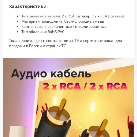
Характеристики:
Тип разъемов кабеля: 2 x RCA [штекер] / 2 x RCA [штекер]
Материал проводника: бескислородная медь
Коннекторы: позолоченные / никелированные
Тип оболочки: RoHS PVC
Товар произведен в соответствии с ТУ и сертифицирован для
продажи в России и странах ТС