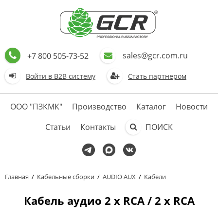
sales@gcr.com.ru
+7 800 505-73-52
Войти в В2В систему
Стать партнером
ООО "ПЗКМК"
Производство
Каталог
Новости
Статьи
Контакты
ПОИСК
Главная
/
Кабельные сборки
/
AUDIO AUX
/
Кабели
Кабель аудио 2 х RCA / 2 х RCA