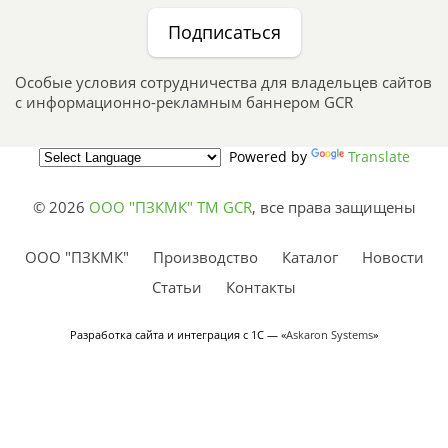
Подписаться
Особые условия сотрудничества для владельцев сайтов
с информационно-рекламным баннером GCR
Powered by
Translate
© 2026
ООО "ПЗКМК" TM GCR
,
все права защищены
ООО "ПЗКМК"
Производство
Каталог
Новости
Статьи
Контакты
Разработка сайта и интеграция с 1С — «
Askaron Systems
»