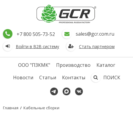
sales@gcr.com.ru
+7 800 505-73-52
Войти в В2В систему
Стать партнером
ООО "ПЗКМК"
Производство
Каталог
Новости
Статьи
Контакты
ПОИСК
Главная
/
Кабельные сборки