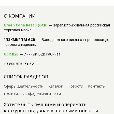
О КОМПАНИИ
Green Cone Retail (GCR)
— зарегистрированная российская
торговая марка
"ПЗКМК" TM GCR
— Завод полного цикла от проволоки до
готового изделия.
GCR B2B
— личный B2B кабинет
+7 800 505-73-52
СПИСОК РАЗДЕЛОВ
Сферы деятельности
Каталог
Новости
Контакты
Политика конфидециальности
Хотите быть лучшими и опережать
конкурентов, узнавая первыми новости