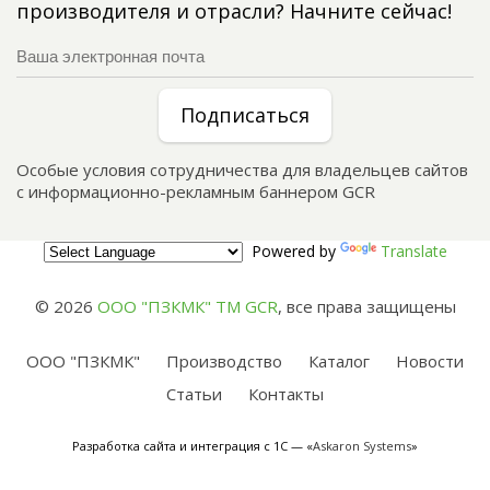
производителя и отрасли? Начните сейчас!
Подписаться
Особые условия сотрудничества для владельцев сайтов
с информационно-рекламным баннером GCR
Powered by
Translate
© 2026
ООО "ПЗКМК" TM GCR
,
все права защищены
ООО "ПЗКМК"
Производство
Каталог
Новости
Статьи
Контакты
Разработка сайта и интеграция с 1С — «
Askaron Systems
»