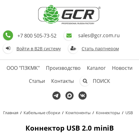
sales@gcr.com.ru
+7 800 505-73-52
Войти в В2В систему
Стать партнером
ООО "ПЗКМК"
Производство
Каталог
Новости
Статьи
Контакты
ПОИСК
Главная
/
Кабельные сборки
/
Компоненты
/
Коннекторы
/
USB
Коннектор USB 2.0 miniB