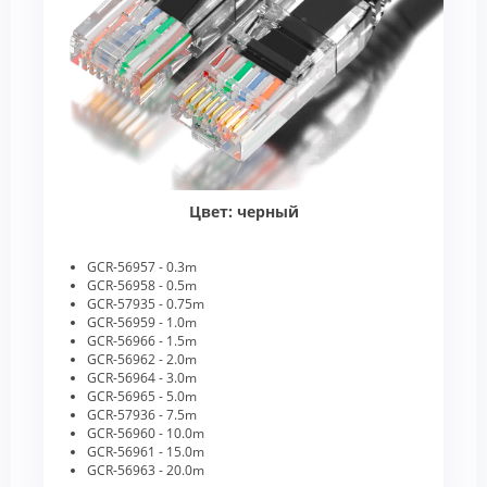
Цвет: черный
GCR-56957 - 0.3m
GCR-56958 - 0.5m
GCR-57935 - 0.75m
GCR-56959 - 1.0m
GCR-56966 - 1.5m
GCR-56962 - 2.0m
GCR-56964 - 3.0m
GCR-56965 - 5.0m
GCR-57936 - 7.5m
GCR-56960 - 10.0m
GCR-56961 - 15.0m
GCR-56963 - 20.0m