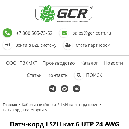
sales@gcr.com.ru
+7 800 505-73-52
Войти в В2В систему
Стать партнером
ООО "ПЗКМК"
Производство
Каталог
Новости
Статьи
Контакты
ПОИСК
Главная
/
Кабельные сборки
/
LAN патч-корд серия
/
Патч-корды категории 6
Патч-корд LSZH кат.6 UTP 24 AWG