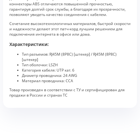
коннекторы ABS отличаются повышенной прочностью,
гарантируя долгий срок службы, а благодаря их прозрачности,
позволяют увидеть качество соединения с кабелем.
Сочетание высокотехнологичных материалов, быстрой скорости
и надежности делают этот патч-корд лучшим решением для
подключения интернета в офисе или дома.
Характеристики:
Тип разъемов: RJ45M (8P8C) [штекер] / RJ45M (8P8C)
[штекер]
Тип оболочки: LSZH
Категория кабеля: UTP кат. 6
Диаметр проводника: 24 AWG
Материал проводника: CCA
Товар произведен в соответствии с ТУ и сертифицирован для
продажи в России и странах ТС