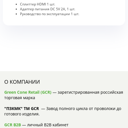
Сплиттер HDMI 1 шт.
Адаптер питания DC 5V 2A, 1 шт.
Руководство по эксплуатации 1 шт.
О КОМПАНИИ
Green Cone Retail (GCR)
— зарегистрированная российская
торговая марка
"ПЗКМК" TM GCR
— Завод полного цикла от проволоки до
готового изделия.
GCR B2B
— личный B2B кабинет