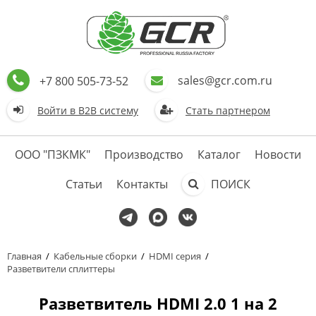
sales@gcr.com.ru
+7 800 505-73-52
Войти в В2В систему
Стать партнером
ООО "ПЗКМК"
Производство
Каталог
Новости
Статьи
Контакты
ПОИСК
Главная
/
Кабельные сборки
/
HDMI серия
/
Разветвители сплиттеры
Разветвитель HDMI 2.0 1 на 2