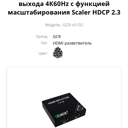
выхода 4К60Hz с функцией
масштабирования Scaler HDCP 2.3
Модель: GCR-vS102
Бренд
GCR
Тип
HDMI разветвитель
Цвет