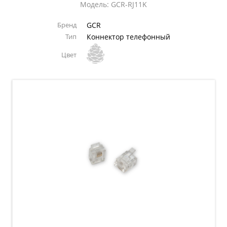
Модель: GCR-RJ11K
Бренд
GCR
Тип
Коннектор телефонный
Цвет