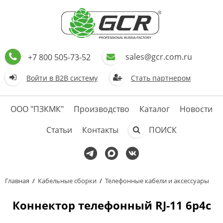
sales@gcr.com.ru
+7 800 505-73-52
Войти в В2В систему
Стать партнером
ООО "ПЗКМК"
Производство
Каталог
Новости
Статьи
Контакты
ПОИСК
Главная
/
Кабельные сборки
/
Телефонные кабели и аксессуары
Коннектор телефонный RJ-11 6p4c