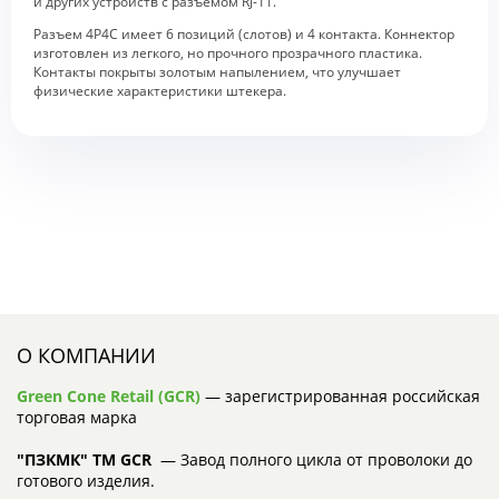
и других устройств с разъемом RJ-11.
Разъем 4Р4С имеет 6 позиций (слотов) и 4 контакта. Коннектор
изготовлен из легкого, но прочного прозрачного пластика.
Контакты покрыты золотым напылением, что улучшает
физические характеристики штекера.
О КОМПАНИИ
Green Cone Retail (GCR)
— зарегистрированная российская
торговая марка
"ПЗКМК" TM GCR
— Завод полного цикла от проволоки до
готового изделия.