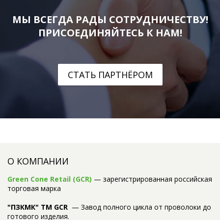
МЫ ВСЕГДА РАДЫ СОТРУДНИЧЕСТВУ!
ПРИСОЕДИНЯЙТЕСЬ К НАМ!
СТАТЬ ПАРТНЁРОМ
О КОМПАНИИ
Green Cone Retail (GCR)
— зарегистрированная российская
торговая марка
"ПЗКМК" TM GCR
— Завод полного цикла от проволоки до
готового изделия.