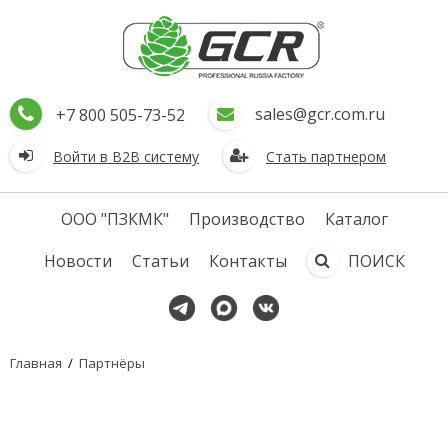
sales@gcr.com.ru
+7 800 505-73-52
Войти в В2В систему
Стать партнером
ООО "ПЗКМК"
Производство
Каталог
Новости
Статьи
Контакты
ПОИСК
Главная
/
Партнёры