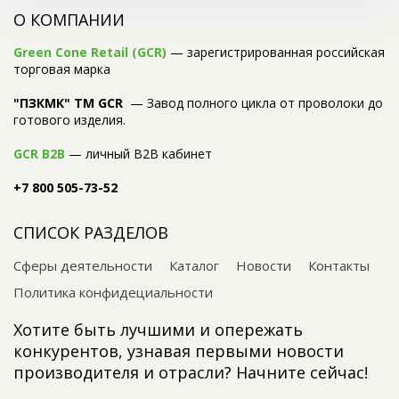
О КОМПАНИИ
Green Cone Retail (GCR)
— зарегистрированная российская
торговая марка
"ПЗКМК" TM GCR
— Завод полного цикла от проволоки до
готового изделия.
GCR B2B
— личный B2B кабинет
+7 800 505-73-52
СПИСОК РАЗДЕЛОВ
Сферы деятельности
Каталог
Новости
Контакты
Политика конфидециальности
Хотите быть лучшими и опережать
конкурентов, узнавая первыми новости
производителя и отрасли? Начните сейчас!