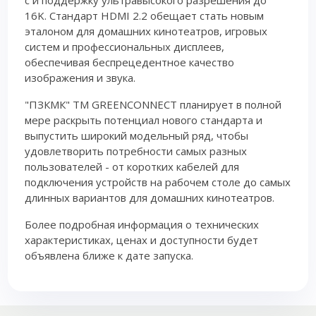
с и поддержку ультравысокого разрешения до
16K. Стандарт HDMI 2.2 обещает стать новым
эталоном для домашних кинотеатров, игровых
систем и профессиональных дисплеев,
обеспечивая беспрецедентное качество
изображения и звука.
"ПЗКМК" TM GREENCONNECT планирует в полной
мере раскрыть потенциал нового стандарта и
выпустить широкий модельный ряд, чтобы
удовлетворить потребности самых разных
пользователей - от коротких кабелей для
подключения устройств на рабочем столе до самых
длинных вариантов для домашних кинотеатров.
Более подробная информация о технических
характеристиках, ценах и доступности будет
объявлена ближе к дате запуска.