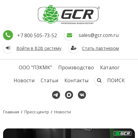
sales@gcr.com.ru
+7 800 505-73-52
Войти в В2В систему
Стать партнером
ООО "ПЗКМК"
Производство
Каталог
Новости
Статьи
Контакты
ПОИСК
Главная
/
Пресс-центр
/
Новости