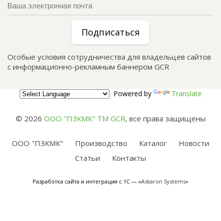
Подписаться
Особые условия сотрудничества для владельцев сайтов
с информационно-рекламным баннером GCR
Powered by
Translate
© 2026
ООО "ПЗКМК" TM GCR
,
все права защищены
ООО "ПЗКМК"
Производство
Каталог
Новости
Статьи
Контакты
Разработка сайта и интеграция с 1С — «
Askaron Systems
»