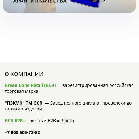
О КОМПАНИИ
Green Cone Retail (GCR)
— зарегистрированная российская
торговая марка
"ПЗКМК" TM GCR
— Завод полного цикла от проволоки до
готового изделия.
GCR B2B
— личный B2B кабинет
+7 800 505-73-52