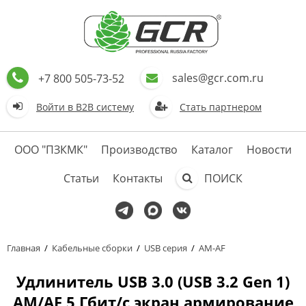
sales@gcr.com.ru
+7 800 505-73-52
Войти в В2В систему
Стать партнером
ООО "ПЗКМК"
Производство
Каталог
Новости
Статьи
Контакты
ПОИСК
Главная
/
Кабельные сборки
/
USB серия
/
AM-AF
Удлинитель USB 3.0 (USB 3.2 Gen 1)
AM/AF 5 Гбит/с экран армирование