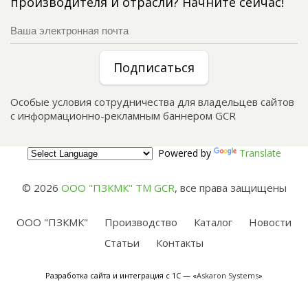
производителя и отрасли? Начните сейчас!
Подписаться
Особые условия сотрудничества для владельцев сайтов
с информационно-рекламным баннером GCR
Powered by
Translate
© 2026
ООО "ПЗКМК" TM GCR
,
все права защищены
ООО "ПЗКМК"
Производство
Каталог
Новости
Статьи
Контакты
Разработка сайта и интеграция с 1С — «
Askaron Systems
»