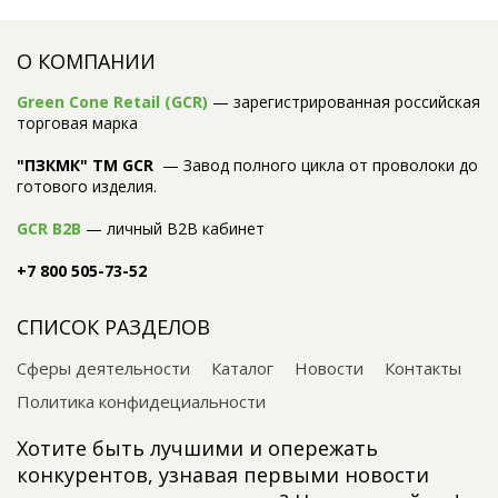
О КОМПАНИИ
Green Cone Retail (GCR)
— зарегистрированная российская
торговая марка
"ПЗКМК" TM GCR
— Завод полного цикла от проволоки до
готового изделия.
GCR B2B
— личный B2B кабинет
+7 800 505-73-52
СПИСОК РАЗДЕЛОВ
Сферы деятельности
Каталог
Новости
Контакты
Политика конфидециальности
Хотите быть лучшими и опережать
конкурентов, узнавая первыми новости