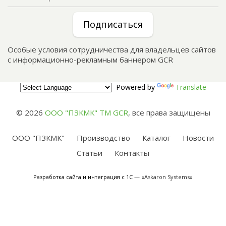
Подписаться
Особые условия сотрудничества для владельцев сайтов
с информационно-рекламным баннером GCR
Powered by
Translate
© 2026
ООО "ПЗКМК" TM GCR
,
все права защищены
ООО "ПЗКМК"
Производство
Каталог
Новости
Статьи
Контакты
Разработка сайта и интеграция с 1С — «
Askaron Systems
»