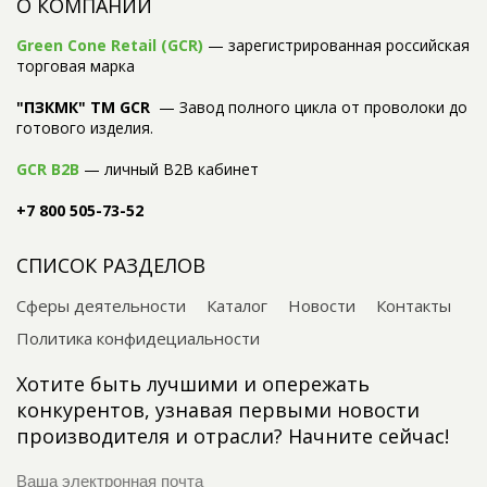
О КОМПАНИИ
Green Cone Retail (GCR)
— зарегистрированная российская
торговая марка
"ПЗКМК" TM GCR
— Завод полного цикла от проволоки до
готового изделия.
GCR B2B
— личный B2B кабинет
+7 800 505-73-52
СПИСОК РАЗДЕЛОВ
Сферы деятельности
Каталог
Новости
Контакты
Политика конфидециальности
Хотите быть лучшими и опережать
конкурентов, узнавая первыми новости
производителя и отрасли? Начните сейчас!