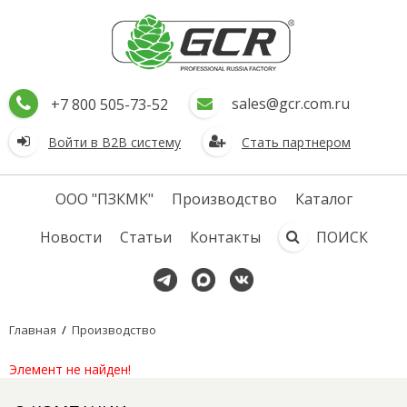
sales@gcr.com.ru
+7 800 505-73-52
Войти в В2В систему
Стать партнером
ООО "ПЗКМК"
Производство
Каталог
Новости
Статьи
Контакты
ПОИСК
Главная
/
Производство
Элемент не найден!