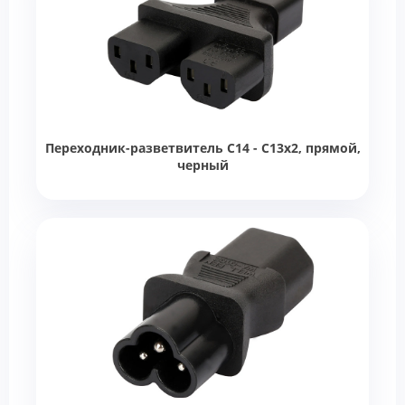
Переходник-разветвитель C14 - C13х2, прямой,
черный