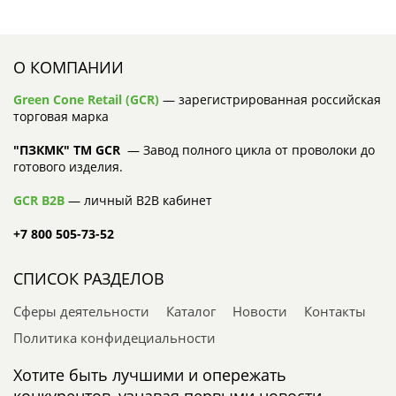
О КОМПАНИИ
Green Cone Retail (GCR)
— зарегистрированная российская
торговая марка
"ПЗКМК" TM GCR
— Завод полного цикла от проволоки до
готового изделия.
GCR B2B
— личный B2B кабинет
+7 800 505-73-52
СПИСОК РАЗДЕЛОВ
Сферы деятельности
Каталог
Новости
Контакты
Политика конфидециальности
Хотите быть лучшими и опережать
конкурентов, узнавая первыми новости