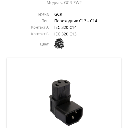
Модель: GCR-ZW2
Бренд
GCR
Тип
Переходник C13 - C14
Контакт А
IEC 320 C14
Контакт Б
IEC 320 C13
Цвет