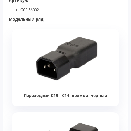
Артикул:
GCR-56092
Модельный ряд:
Переходник C19 - C14, прямой, черный