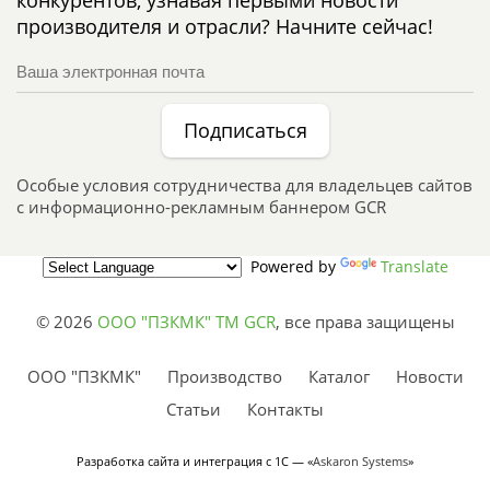
производителя и отрасли? Начните сейчас!
Подписаться
Особые условия сотрудничества для владельцев сайтов
с информационно-рекламным баннером GCR
Powered by
Translate
© 2026
ООО "ПЗКМК" TM GCR
,
все права защищены
ООО "ПЗКМК"
Производство
Каталог
Новости
Статьи
Контакты
Разработка сайта и интеграция с 1С — «
Askaron Systems
»