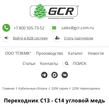
sales@gcr.com.ru
+7 800 505-73-52
Войти в В2В систему
Стать партнером
ООО "ПЗКМК"
Производство
Каталог
Новости
Статьи
Контакты
ПОИСК
Главная
/
Кабельные сборки
/
220V серия
/
220V переходники
Переходник C13 - C14 угловой медь