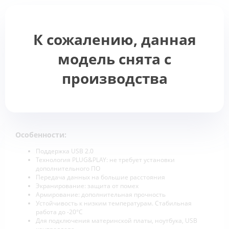
К сожалению, данная
модель снята с
производства
Особенности:
Поддержка USB 2.0
Технология PLUG&PLAY: не требует установки
дополнительного ПО
Передача данных на большие расстояния
Экранирование: защита от помех
Армирование: дополнительная прочность
Устойчивость к низким температурам. Стабильная
работа до -20°С
Для подключения материнской платы, ноутбука, USB