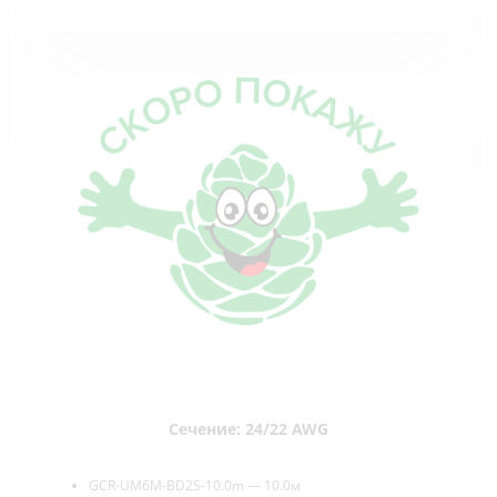
Сечение: 24/22 AWG
GCR-UM6M-BD2S-10.0m — 10.0м