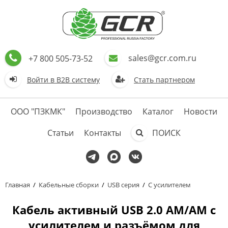
sales@gcr.com.ru
+7 800 505-73-52
Войти в В2В систему
Стать партнером
ООО "ПЗКМК"
Производство
Каталог
Новости
Статьи
Контакты
ПОИСК
Главная
/
Кабельные сборки
/
USB серия
/
С усилителем
Кабель активный USB 2.0 AM/AM с
усилителем и разъёмом для