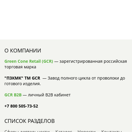
О КОМПАНИИ
Green Cone Retail (GCR)
— зарегистрированная российская
торговая марка
"ПЗКМК" TM GCR
— Завод полного цикла от проволоки до
готового изделия.
GCR B2B
— личный B2B кабинет
+7 800 505-73-52
СПИСОК РАЗДЕЛОВ
Сферы деятельности
Каталог
Новости
Контакты