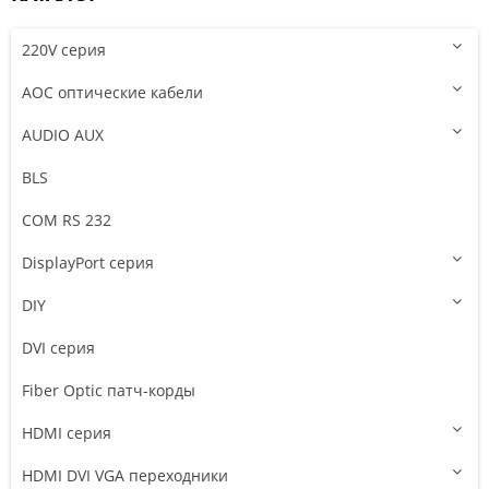
220V серия
AOC оптические кабели
AUDIO AUX
BLS
COM RS 232
DisplayPort серия
DIY
DVI серия
Fiber Optic патч-корды
HDMI серия
HDMI DVI VGA переходники