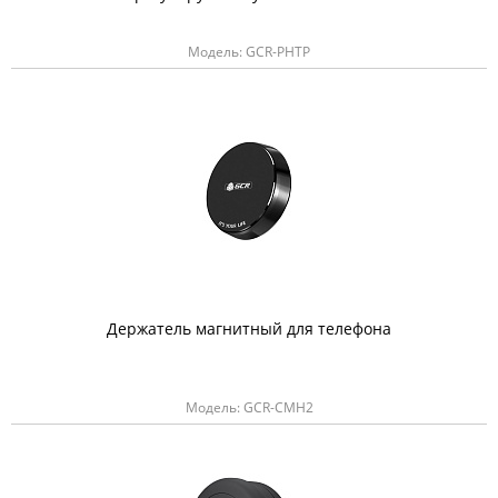
Модель: GCR-PHTP
Держатель магнитный для телефона
Модель: GCR-CMH2