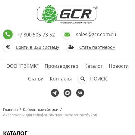
sales@gcr.com.ru
+7 800 505-73-52
Войти в В2В систему
Стать партнером
ООО "ПЗКМК"
Производство
Каталог
Новости
Статьи
Контакты
ПОИСК
Главная
/
Кабельные сборки
/
Аксессуары для телефонов/планшетов/ноутбуков
КАТАЛОГ