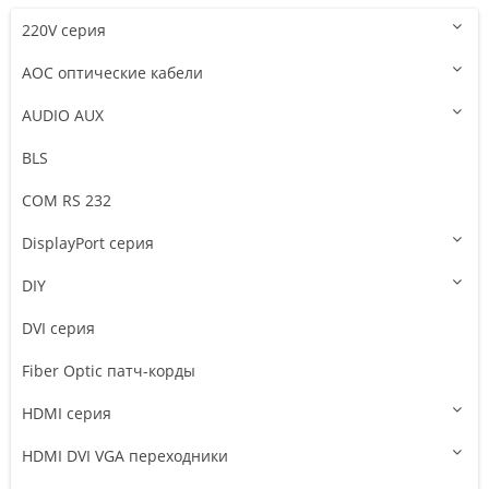
220V серия
AOC оптические кабели
AUDIO AUX
BLS
COM RS 232
DisplayPort серия
DIY
DVI серия
Fiber Optic патч-корды
HDMI серия
HDMI DVI VGA переходники