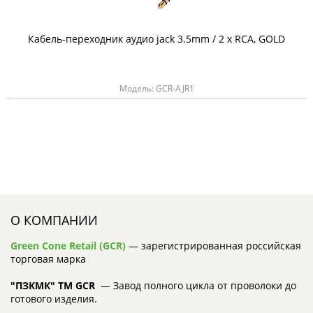
Кабель-переходник аудио jack 3.5mm / 2 х RCA, GOLD
Модель: GCR-AJR1
О КОМПАНИИ
Green Cone Retail (GCR)
— зарегистрированная российская
торговая марка
"ПЗКМК" TM GCR
— Завод полного цикла от проволоки до
готового изделия.