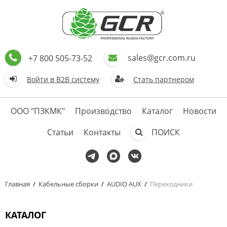
sales@gcr.com.ru
+7 800 505-73-52
Войти в В2В систему
Стать партнером
ООО "ПЗКМК"
Производство
Каталог
Новости
Статьи
Контакты
ПОИСК
Главная
/
Кабельные сборки
/
AUDIO AUX
/
Переходники
КАТАЛОГ