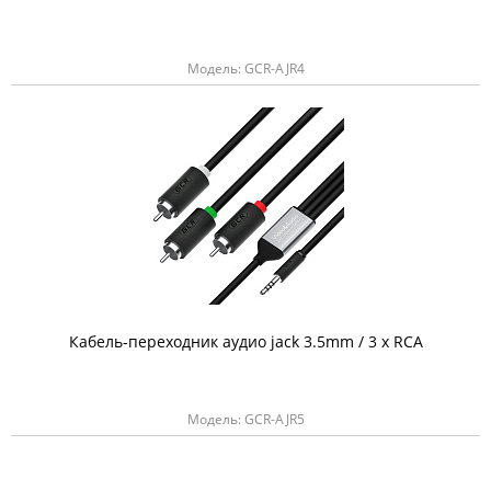
Модель: GCR-AJR4
Кабель-переходник аудио jack 3.5mm / 3 х RCA
Модель: GCR-AJR5