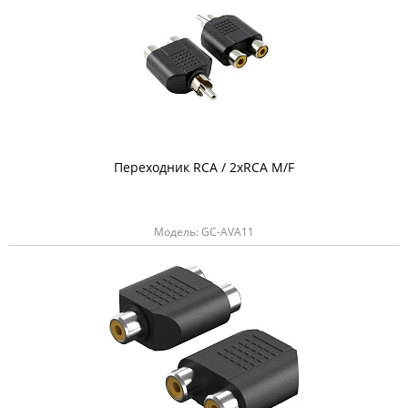
Переходник RCA / 2хRCA M/F
Модель: GC-AVA11