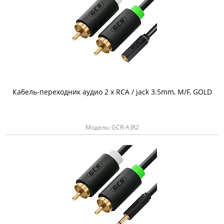
Кабель-переходник аудио 2 х RCA / jack 3.5mm, M/F, GOLD
Модель: GCR-AJR2