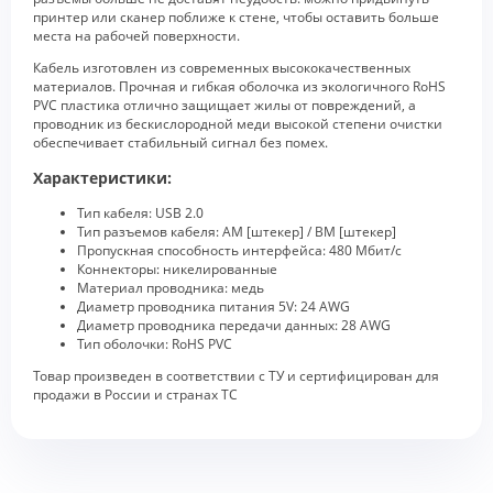
принтер или сканер поближе к стене, чтобы оставить больше
места на рабочей поверхности.
Кабель изготовлен из современных высококачественных
материалов. Прочная и гибкая оболочка из экологичного RoHS
PVC пластика отлично защищает жилы от повреждений, а
проводник из бескислородной меди высокой степени очистки
обеспечивает стабильный сигнал без помех.
Характеристики:
Тип кабеля: USB 2.0
Тип разъемов кабеля: AM [штекер] / BM [штекер]
Пропускная способность интерфейса: 480 Мбит/с
Коннекторы: никелированные
Материал проводника: медь
Диаметр проводника питания 5V: 24 AWG
Диаметр проводника передачи данных: 28 AWG
Тип оболочки: RoHS PVC
Товар произведен в соответствии с ТУ и сертифицирован для
продажи в России и странах ТС