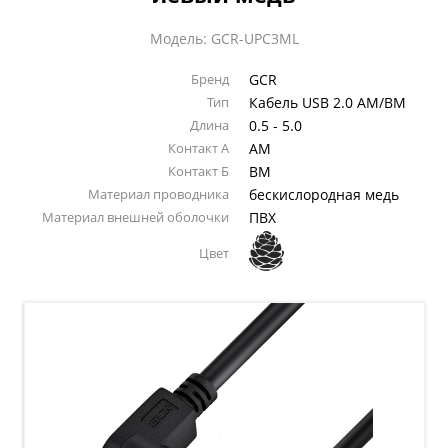
Модель: GCR-UPC3ML
Бренд
GCR
Тип
Кабель USB 2.0 AM/BM
Длина
0.5 - 5.0
Контакт А
AM
Контакт Б
BM
Материал проводника
бескислородная медь
Материал внешней оболочки
ПВХ
Цвет