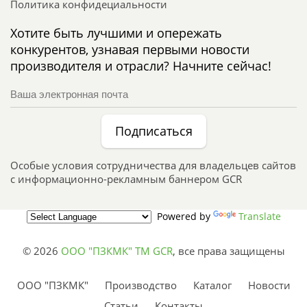
Политика конфидециальности
Хотите быть лучшими и опережать
конкурентов, узнавая первыми новости
производителя и отрасли? Начните сейчас!
Подписаться
Особые условия сотрудничества для владельцев сайтов
с информационно-рекламным баннером GCR
Powered by
Translate
© 2026
ООО "ПЗКМК" TM GCR
,
все права защищены
ООО "ПЗКМК"
Производство
Каталог
Новости
Статьи
Контакты