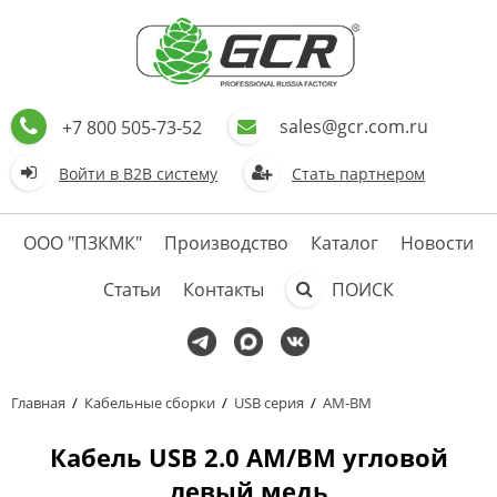
sales@gcr.com.ru
+7 800 505-73-52
Войти в В2В систему
Стать партнером
ООО "ПЗКМК"
Производство
Каталог
Новости
Статьи
Контакты
ПОИСК
Главная
/
Кабельные сборки
/
USB серия
/
AM-BM
Кабель USB 2.0 AM/BM угловой
левый медь