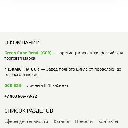
О КОМПАНИИ
Green Cone Retail (GCR)
— зарегистрированная российская
торговая марка
"ПЗКМК" TM GCR
— Завод полного цикла от проволоки до
готового изделия.
GCR B2B
— личный B2B кабинет
+7 800 505-73-52
СПИСОК РАЗДЕЛОВ
Сферы деятельности
Каталог
Новости
Контакты