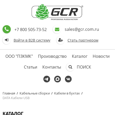
sales@gcr.com.ru
+7 800 505-73-52
Войти в В2В систему
Стать партнером
ООО "ПЗКМК"
Производство
Каталог
Новости
Статьи
Контакты
ПОИСК
Главная
/
Кабельные сборки
/
Кабели в бухтах
/
DATA Кабели USB
КАТАЛОГ