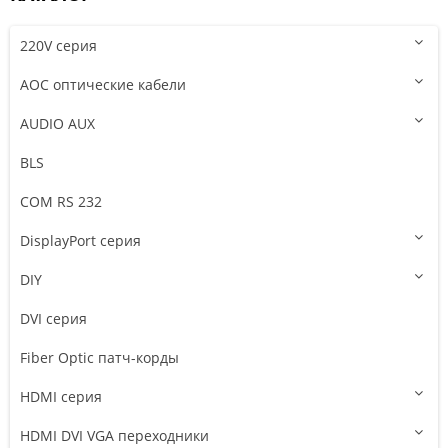
220V серия
AOC оптические кабели
AUDIO AUX
BLS
COM RS 232
DisplayPort серия
DIY
DVI серия
Fiber Optic патч-корды
HDMI серия
HDMI DVI VGA переходники