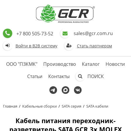
sales@gcr.com.ru
+7 800 505-73-52
Войти в В2В систему
Стать партнером
ООО "ПЗКМК"
Производство
Каталог
Новости
Статьи
Контакты
ПОИСК
Главная
/
Кабельные сборки
/
SATA серия
/
SATA кабели
Кабель питания переходник-
разветвитель SATA GCR 3x MOLEX