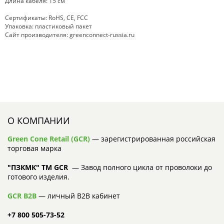
Длина кабеля: 15 см
Сертификаты: RoHS, CE, FCC
Упаковка: пластиковый пакет
Сайт производителя: greenconnect-russia.ru
О КОМПАНИИ
Green Cone Retail (GCR)
— зарегистрированная российская
торговая марка
"ПЗКМК" TM GCR
— Завод полного цикла от проволоки до
готового изделия.
GCR B2B
— личный B2B кабинет
+7 800 505-73-52