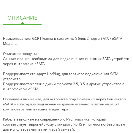
ОПИСАНИЕ
Наименование: GCR Планка в системный блок 2 порта SATA / eSATA
Модель:
Описание продукта:
Данная планка необходима для подключения внешних SATA устройств
через интерфейс еSATA
Поддерживает стандарт HotPlug, для горячего подключения SATA
устройств
Поддерживает жесткие диски формата 2.5, 3.5 и другие устройства с
интерфейсом eSATA.
Обращаем внимание, для устройств подключаемых через Коннектор
eSATA необходимо подключение дополнительного питания от БП
компьютера или внешнего адаптера
Кабель выполнен из современного PVC пластика, который
соответствует европейскому стандарту RoHS и полностью безопасен
для использования вами и всей семьей.