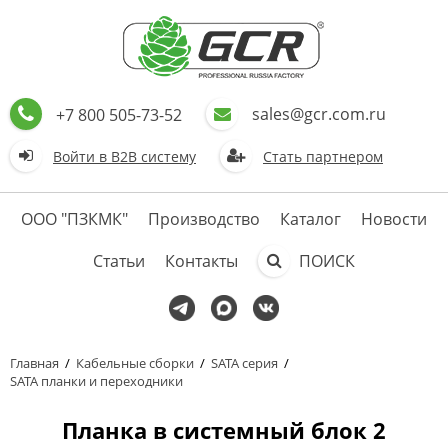
sales@gcr.com.ru
+7 800 505-73-52
Войти в В2В систему
Стать партнером
ООО "ПЗКМК"
Производство
Каталог
Новости
Статьи
Контакты
ПОИСК
Главная
/
Кабельные сборки
/
SATA серия
/
SATA планки и переходники
Планка в системный блок 2