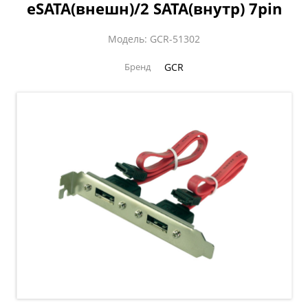
eSATA(внешн)/2 SATA(внутр) 7pin
Модель: GCR-51302
Бренд
GCR