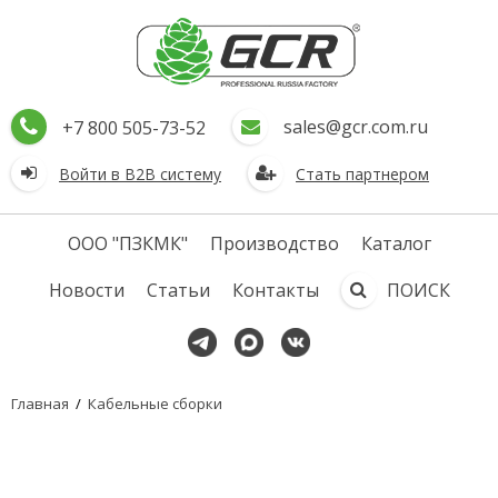
sales@gcr.com.ru
+7 800 505-73-52
Войти в В2В систему
Стать партнером
ООО "ПЗКМК"
Производство
Каталог
Новости
Статьи
Контакты
ПОИСК
Главная
/
Кабельные сборки