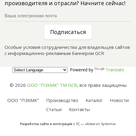
производителя и отрасли? Начните сейчас!
Подписаться
Особые условия сотрудничества для владельцев сайтов
с информационно-рекламным баннером GCR
Powered by
Translate
© 2026
ООО "ПЗКМК" TM GCR
,
все права защищены
ООО "ПЗКМК"
Производство
Каталог
Новости
Статьи
Контакты
Разработка сайта и интеграция с 1С — «
Askaron Systems
»