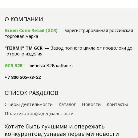
О КОМПАНИИ
Green Cone Retail (GCR)
— зарегистрированная российская
торговая марка
"ПЗКМК" TM GCR
— Завод полного цикла от проволоки до
готового изделия.
GCR B2B
— личный B2B кабинет
+7 800 505-73-52
СПИСОК РАЗДЕЛОВ
Сферы деятельности
Каталог
Новости
Контакты
Политика конфидециальности
Хотите быть лучшими и опережать
конкурентов, узнавая первыми новости