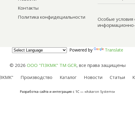
Контакты
Политика конфидециальности
Особые условия 
информационно-
Powered by
Translate
© 2026
ООО "ПЗКМК" TM GCR
,
все права защищены
ЗКМК"
Производство
Каталог
Новости
Статьи
К
Разработка сайта и интеграция с 1С — «
Askaron Systems
»