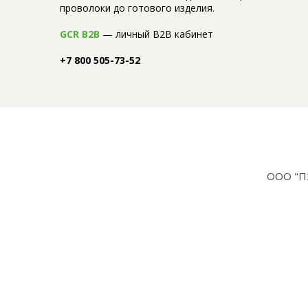
проволоки до готового изделия.
GCR B2B
— личный B2B кабинет
+7 800 505-73-52
ООО "П