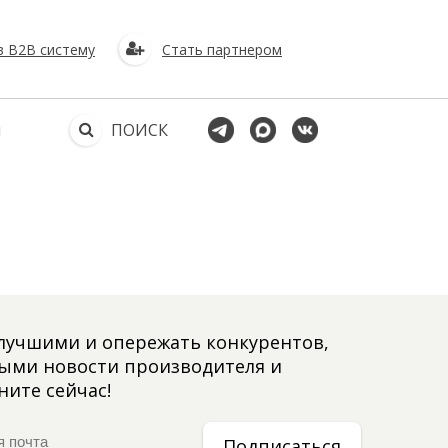
в В2В систему
Стать партнером
ы
ПОИСК
лучшими и опережать конкурентов,
выми новости производителя и
ните сейчас!
Подписаться