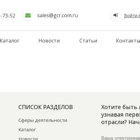
sales@gcr.com.ru
5-73-52
Войти 
Каталог
Новости
Статьи
Контакт
СПИСОК РАЗДЕЛОВ
Хотите быть 
узнавая пер
Сферы деятельности
отрасли? Нач
Каталог
Новости