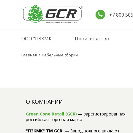
+7 800 50
ООО "ПЗКМК"
Производство
Главная
/
Кабельные сборки
О КОМПАНИИ
Green Cone Retail (GCR)
— зарегистрированная
российская торговая марка
"ПЗКМК" TM GCR
— Завод полного цикла от