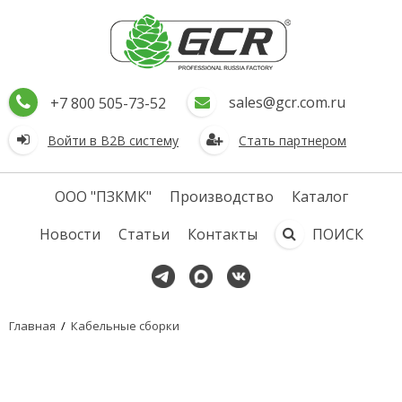
sales@gcr.com.ru
+7 800 505-73-52
Войти в В2В систему
Стать партнером
ООО "ПЗКМК"
Производство
Каталог
Новости
Статьи
Контакты
ПОИСК
Главная
/
Кабельные сборки