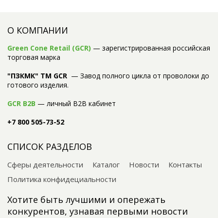
О КОМПАНИИ
Green Cone Retail (GCR)
— зарегистрированная российская
торговая марка
"ПЗКМК" TM GCR
— Завод полного цикла от проволоки до
готового изделия.
GCR B2B
— личный B2B кабинет
+7 800 505-73-52
СПИСОК РАЗДЕЛОВ
Сферы деятельности
Каталог
Новости
Контакты
Политика конфидециальности
Хотите быть лучшими и опережать
конкурентов, узнавая первыми новости