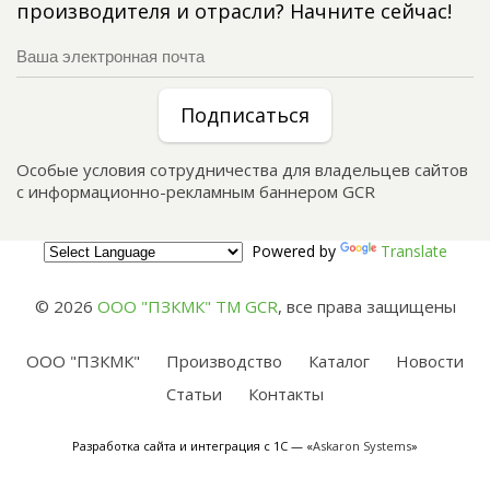
производителя и отрасли? Начните сейчас!
Подписаться
Особые условия сотрудничества для владельцев сайтов
с информационно-рекламным баннером GCR
Powered by
Translate
© 2026
ООО "ПЗКМК" TM GCR
,
все права защищены
ООО "ПЗКМК"
Производство
Каталог
Новости
Статьи
Контакты
Разработка сайта и интеграция с 1С — «
Askaron Systems
»