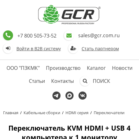
sales@gcr.com.ru
+7 800 505-73-52
Войти в В2В систему
Стать партнером
ООО "ПЗКМК"
Производство
Каталог
Новости
Статьи
Контакты
ПОИСК
Главная
/
Кабельные сборки
/
HDMI серия
/
Переключатели
Переключатель KVM HDMI + USB 4
компьютера к 1 монитору