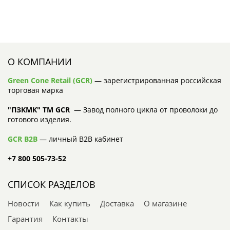
О КОМПАНИИ
Green Cone Retail (GCR)
— зарегистрированная российская
торговая марка
"ПЗКМК" TM GCR
— Завод полного цикла от проволоки до
готового изделия.
GCR B2B
— личный B2B кабинет
+7 800 505-73-52
СПИСОК РАЗДЕЛОВ
Новости
Как купить
Доставка
О магазине
Гарантия
Контакты