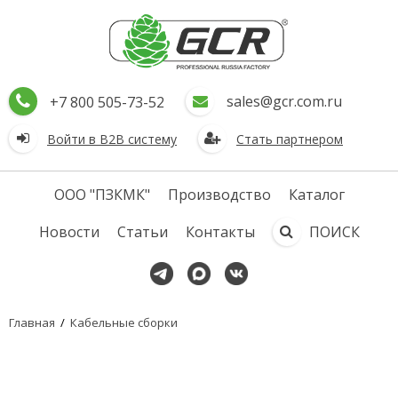
sales@gcr.com.ru
+7 800 505-73-52
Войти в В2В систему
Стать партнером
ООО "ПЗКМК"
Производство
Каталог
Новости
Статьи
Контакты
ПОИСК
Главная
/
Кабельные сборки