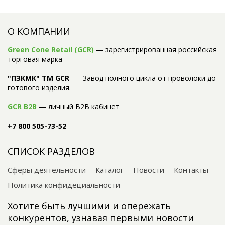
О КОМПАНИИ
Green Cone Retail (GCR)
— зарегистрированная российская
торговая марка
"ПЗКМК" TM GCR
— Завод полного цикла от проволоки до
готового изделия.
GCR B2B
— личный B2B кабинет
+7 800 505-73-52
СПИСОК РАЗДЕЛОВ
Сферы деятельности
Каталог
Новости
Контакты
Политика конфидециальности
Хотите быть лучшими и опережать
конкурентов, узнавая первыми новости