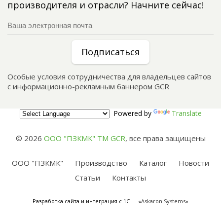
производителя и отрасли? Начните сейчас!
Подписаться
Особые условия сотрудничества для владельцев сайтов
с информационно-рекламным баннером GCR
Powered by
Translate
© 2026
ООО "ПЗКМК" TM GCR
,
все права защищены
ООО "ПЗКМК"
Производство
Каталог
Новости
Статьи
Контакты
Разработка сайта и интеграция с 1С — «
Askaron Systems
»