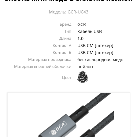
Модель: GCR-UC43
Бренд
GCR
Тип
Кабель USB
Длина
1.0
Контакт А
USB CM [штекер]
Контакт Б
USB CM [штекер]
Материал проводника
бескислородная медь
Материал внешней оболочки
нейлон
Цвет