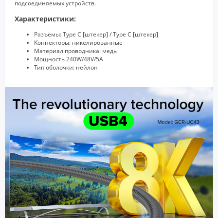
подсоединяемых устройств.
Характеристики:
Разъёмы: Type C [штекер] / Type C [штекер]
Коннекторы: никелированные
Материал проводника: медь
Мощность 240W/48V/5A
Тип оболочки: нейлон