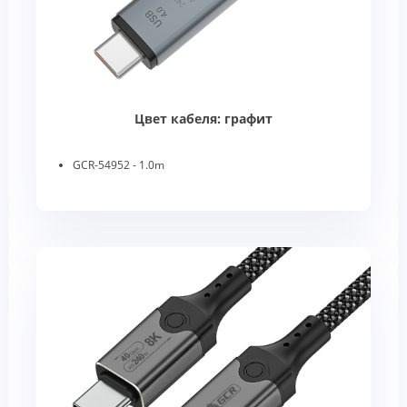
Цвет кабеля: графит
GCR-54952 - 1.0m