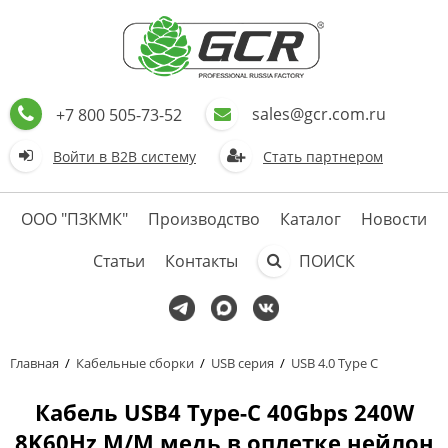
sales@gcr.com.ru
+7 800 505-73-52
Войти в В2В систему
Стать партнером
ООО "ПЗКМК"
Производство
Каталог
Новости
Статьи
Контакты
ПОИСК
Главная
/
Кабельные сборки
/
USB серия
/
USB 4.0 Type C
Кабель USB4 Type-C 40Gbps 240W
8K60Hz M/M медь в оплетке нейлон