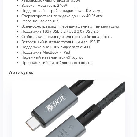
Революционный стандарт USB4
Высокая мощность 240W
Поддержка быстрой зарядки Power Delivery
Сверхскоростная передача данных 40 Гбит/с
Разрешение 8K60Hz
Все-в-одном: заряд + передача данных + видео/аудио
Поддержка TB3 / USB 3.2 / USB 3.0 / USB 2.0
Стабильная производительность и безопасность
Встроенный интеллектуальный чип USB-IF
Поддержка внешних видеокарт eGPU
Поддержка MacBook и iPad
Надежный металлический корпус
Прочная и гибкая нейлоновая защита
Артикулы: