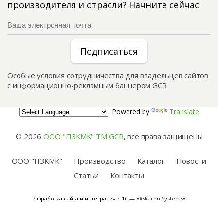
производителя и отрасли? Начните сейчас!
Подписаться
Особые условия сотрудничества для владельцев сайтов
с информационно-рекламным баннером GCR
Powered by
Translate
© 2026
ООО "ПЗКМК" TM GCR
,
все права защищены
ООО "ПЗКМК"
Производство
Каталог
Новости
Статьи
Контакты
Разработка сайта и интеграция с 1С — «
Askaron Systems
»