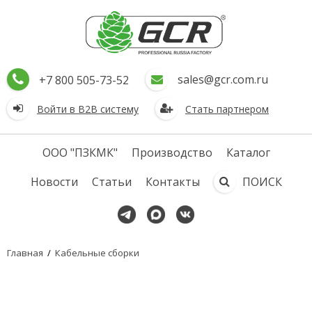
sales@gcr.com.ru
+7 800 505-73-52
Войти в В2В систему
Стать партнером
ООО "ПЗКМК"
Производство
Каталог
Новости
Статьи
Контакты
ПОИСК
Главная
/
Кабельные сборки