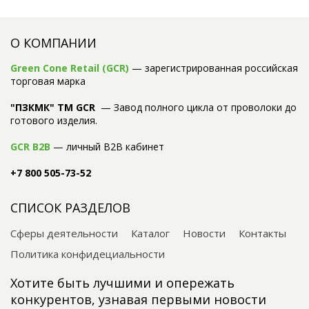
О КОМПАНИИ
Green Cone Retail (GCR)
— зарегистрированная российская
торговая марка
"ПЗКМК" TM GCR
— Завод полного цикла от проволоки до
готового изделия.
GCR B2B
— личный B2B кабинет
+7 800 505-73-52
СПИСОК РАЗДЕЛОВ
Сферы деятельности
Каталог
Новости
Контакты
Политика конфидециальности
Хотите быть лучшими и опережать
конкурентов, узнавая первыми новости