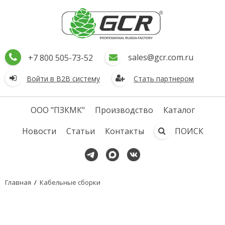
sales@gcr.com.ru
+7 800 505-73-52
Войти в В2В систему
Стать партнером
ООО "ПЗКМК"
Производство
Каталог
Новости
Статьи
Контакты
ПОИСК
Главная
/
Кабельные сборки