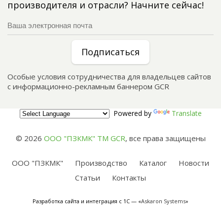
производителя и отрасли? Начните сейчас!
Подписаться
Особые условия сотрудничества для владельцев сайтов
с информационно-рекламным баннером GCR
Powered by
Translate
© 2026
ООО "ПЗКМК" TM GCR
,
все права защищены
ООО "ПЗКМК"
Производство
Каталог
Новости
Статьи
Контакты
Разработка сайта и интеграция с 1С — «
Askaron Systems
»