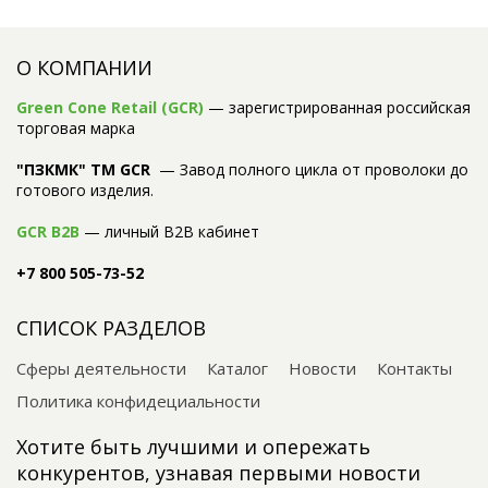
О КОМПАНИИ
Green Cone Retail (GCR)
— зарегистрированная российская
торговая марка
"ПЗКМК" TM GCR
— Завод полного цикла от проволоки до
готового изделия.
GCR B2B
— личный B2B кабинет
+7 800 505-73-52
СПИСОК РАЗДЕЛОВ
Сферы деятельности
Каталог
Новости
Контакты
Политика конфидециальности
Хотите быть лучшими и опережать
конкурентов, узнавая первыми новости