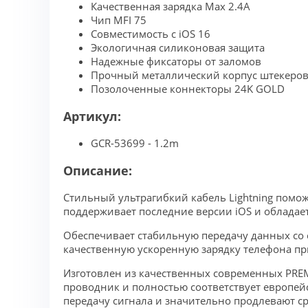
Качественная зарядка Max 2.4A
Чип MFI 75
Совместимость с iOS 16
Экологичная силиконовая защита
Надежные фиксаторы от заломов
Прочный металлический корпус штекеро
Позолоченные коннекторы 24K GOLD
Артикул:
GCR-53699 - 1.2m
Описание:
Стильный ультрагибкий кабель Lightning поможет
поддерживает последние версии iOS и обладает
Обеспечивает стабильную передачу данных со с
качественную ускоренную зарядку телефона при
Изготовлен из качественных современных PRE
проводник и полностью соответствует европе
передачу сигнала и значительно продлевают 