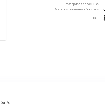
Материал проводника
Материал внешней оболочки
Цвет
Мбит/с