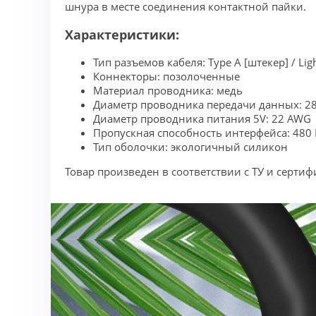
шнура в месте соединения контактной пайки.
Характеристики:
Тип разъемов кабеля: Type A [штекер] / Lig
Коннекторы: позолоченные
Материал проводника: медь
Диаметр проводника передачи данных: 2
Диаметр проводника питания 5V: 22 AWG
Пропускная способность интерфейса: 480
Тип оболочки: экологичный силикон
Товар произведен в соответствии с ТУ и серти