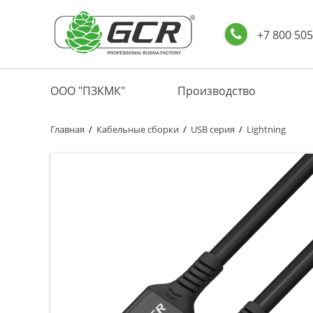
+7 800 505
ООО "ПЗКМК"
Производство
Главная
/
Кабельные сборки
/
USB серия
/
Lightning