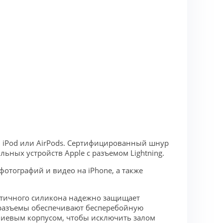
Pad, iPod или AirPods. Сертифицированный шнур
ьных устройств Apple с разъемом Lightning.
отографий и видео на iPhone, а также
стичного силикона надежно защищает
 разъемы обеспечивают бесперебойную
ниевым корпусом, чтобы исключить залом